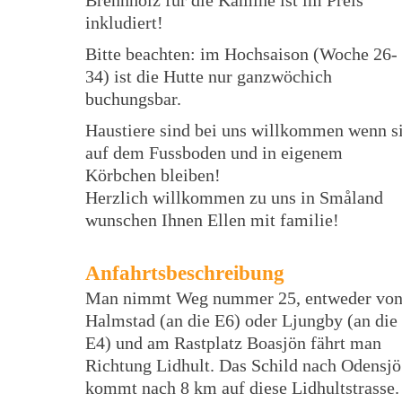
Brennholz fur die Kamine ist im Preis
inkludiert!
Bitte beachten: im Hochsaison (Woche 26-
34) ist die Hutte nur ganzwöchich
buchungsbar.
Haustiere sind bei uns willkommen wenn s
auf dem Fussboden und in eigenem
Körbchen bleiben!
Herzlich willkommen zu uns in Småland
wunschen Ihnen Ellen mit familie!
Anfahrtsbeschreibung
Man nimmt Weg nummer 25, entweder vo
Halmstad (an die E6) oder Ljungby (an die
E4) und am Rastplatz Boasjön fährt man
Richtung Lidhult. Das Schild nach Odensjö
kommt nach 8 km auf diese Lidhultstrasse.