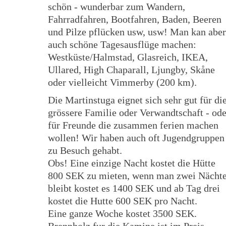
schön - wunderbar zum Wandern,
Fahrradfahren, Bootfahren, Baden, Beeren
und Pilze pflücken usw, usw! Man kan aber
auch schöne Tagesausflüge machen:
Westküste/Halmstad, Glasreich, IKEA,
Ullared, High Chaparall, Ljungby, Skåne
oder vielleicht Vimmerby (200 km).
Die Martinstuga eignet sich sehr gut für di
grössere Familie oder Verwandtschaft - ode
für Freunde die zusammen ferien machen
wollen! Wir haben auch oft Jugendgruppen
zu Besuch gehabt.
Obs! Eine einzige Nacht kostet die Hütte
800 SEK zu mieten, wenn man zwei Nächt
bleibt kostet es 1400 SEK und ab Tag drei
kostet die Hutte 600 SEK pro Nacht.
Eine ganze Woche kostet 3500 SEK.