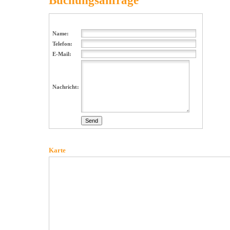
Buchungsanfrage
Name:
Telefon:
E-Mail:
Nachricht:
Karte