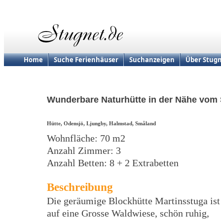
Home
Suche Ferienhäuser
Suchanzeigen
Über Stugn
Wunderbare Naturhütte in der Nähe vom
Hütte, Odensjö, Ljungby, Halmstad, Småland
Wohnfläche: 70 m2
Anzahl Zimmer: 3
Anzahl Betten: 8 + 2 Extrabetten
Beschreibung
Die geräumige Blockhütte Martinsstuga ist
auf eine Grosse Waldwiese, schön ruhig,