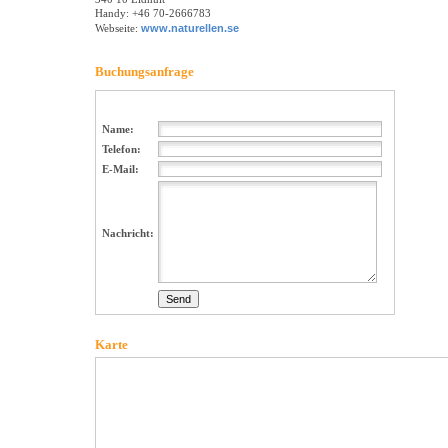
Handy: +46 70-2666783
Webseite:
www.naturellen.se
Buchungsanfrage
Name:
Telefon:
E-Mail:
Nachricht:
Karte