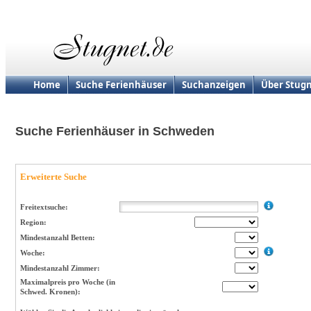
Home
Suche Ferienhäuser
Suchanzeigen
Über Stugn
Suche Ferienhäuser in Schweden
Erweiterte Suche
Freitextsuche:
Region:
Mindestanzahl Betten:
Woche:
Mindestanzahl Zimmer:
Maximalpreis pro Woche (in
Schwed. Kronen):