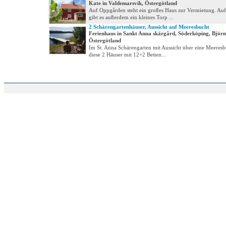
Kate in Valdemarsvik, Östergötland
Auf Oppgården steht ein großes Haus zur Vermietung. Au
gibt es außerdem ein kleines Torp ...
2 Schärengartenhäuser, Aussicht auf Meeresbucht
Ferienhaus in Sankt Anna skärgård, Söderköping, Björn
Östergötland
Im St. Anna Schärengarten mit Aussicht über eine Meeresb
diese 2 Häuser mit 12+2 Betten...