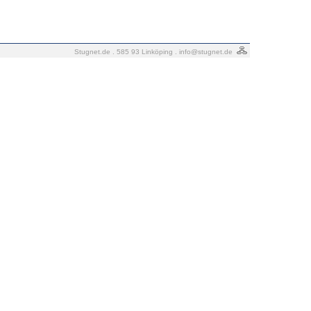
Stugnet.de . 585 93 Linköping .
info@stugnet.de