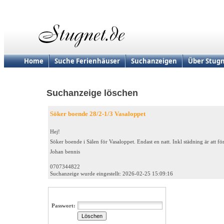
Home
Suche Ferienhäuser
Suchanzeigen
Über Stugn
Suchanzeige löschen
Söker boende 28/2-1/3 Vasaloppet
Hej!
Söker boende i Sälen för Vasaloppet. Endast en natt. Inkl städning är att fö
Johan bennis
0707344822
Suchanzeige wurde eingestellt: 2026-02-25 15:09:16
Passwort: