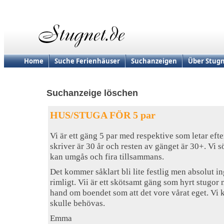
Home
Suche Ferienhäuser
Suchanzeigen
Über Stugn
Suchanzeige löschen
HUS/STUGA FÖR 5 par
Vi är ett gäng 5 par med respektive som letar efte
skriver är 30 år och resten av gänget är 30+. Vi s
kan umgås och fira tillsammans.
Det kommer såklart bli lite festlig men absolut i
rimligt. Vii är ett skötsamt gäng som hyrt stugor
hand om boendet som att det vore vårat eget. Vi 
skulle behövas.
Emma