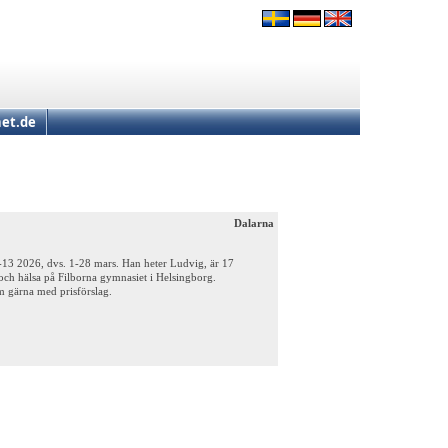
et.de
Dalarna
0-13 2026, dvs. 1-28 mars. Han heter Ludvig, är 17
 och hälsa på Filborna gymnasiet i Helsingborg.
om gärna med prisförslag.