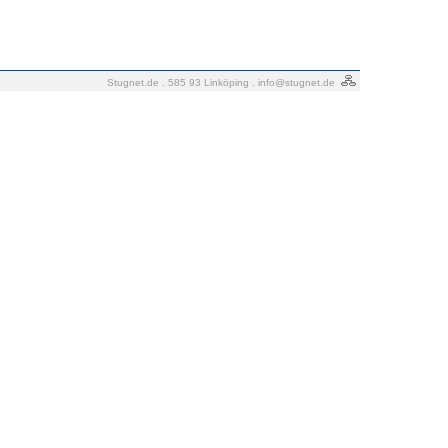
Stugnet.de . 585 93 Linköping .
info@stugnet.de