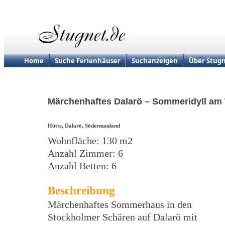
Home
Suche Ferienhäuser
Suchanzeigen
Über Stugn
Märchenhaftes Dalarö – Sommeridyll am
Hütte, Dalarö, Södermanland
Wohnfläche: 130 m2
Anzahl Zimmer: 6
Anzahl Betten: 6
Beschreibung
Märchenhaftes Sommerhaus in den
Stockholmer Schären auf Dalarö mit