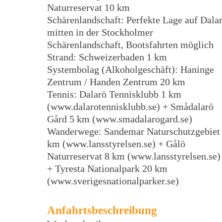
Naturreservat 10 km
Schärenlandschaft: Perfekte Lage auf Dala
mitten in der Stockholmer
Schärenlandschaft, Bootsfahrten möglich
Strand: Schweizerbaden 1 km
Systembolag (Alkoholgeschäft): Haninge
Zentrum / Handen Zentrum 20 km
Tennis: Dalarö Tennisklubb 1 km
(www.dalarotennisklubb.se) + Smådalarö
Gård 5 km (www.smadalarogard.se)
Wanderwege: Sandemar Naturschutzgebiet
km (www.lansstyrelsen.se) + Gålö
Naturreservat 8 km (www.lansstyrelsen.se)
+ Tyresta Nationalpark 20 km
(www.sverigesnationalparker.se)
Anfahrtsbeschreibung