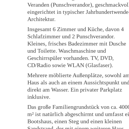
Veranden (Punschverandor), geschmackvol
eingerichtet in typischer Jahrhundertwende
Architektur.
Insgesamt 6 Zimmer und Küche, davon 4
Schlafzimmer und 2 Punschverandor.
Kleines, frisches Badezimmer mit Dusche
und Toilette. Waschmaschine und
Geschirrspüler vorhanden. TV, DVD,
CD/Radio sowie WLAN (Glasfaser).
Mehrere möblierte Außenplätze, sowohl a
Haus als auch an einem Aussichtspunkt un
direkt am Wasser. Ein privater Parkplatz
inklusive.
Das große Familiengrundstück von ca. 400
m² ist natürlich abgeschirmt und umfasst e
Bootshaus, einen Steg und einen kleinen
Sandstrand, der mit einem weiteren Haus