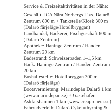
Service & Freizeitaktivitäten in der Nähe:
Geschäft: ICA Nära Norbergs Livs, Dalarö
Zentrum 800 m + Tankstelle/Kiosk 300 m
(Dalarö färjeläge/Hotellbryggan) +
Landhandel, Bäckerei, Fischgeschäft 800 
(Dalarö Zentrum)
Apotheke: Haninge Zentrum / Handen
Zentrum 20 km
Badestrand: Schweizerbaden 1–1,5 km
Bank: Haninge Zentrum / Handen Zentrum
20 km
Bushaltestelle: Hotellbryggan 300 m
(Dalarö färjeläge)
Bootsvermietung: Marindepån Dalarö 1 k
(www.marindepan.se) + Gästehafen
Askfatshamnen 1 km (www.creapreneur.se
Fahrradverleih: Dalarö Cykeluthyrning &