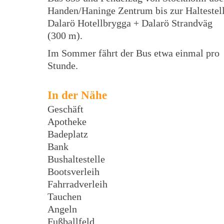
Handen/Haninge Zentrum bis zur Haltestel
Dalarö Hotellbrygga + Dalarö Strandväg
(300 m).
Im Sommer fährt der Bus etwa einmal pro
Stunde.
In der Nähe
Geschäft
Apotheke
Badeplatz
Bank
Bushaltestelle
Bootsverleih
Fahrradverleih
Tauchen
Angeln
Fußballfeld