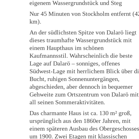
eigenem Wassergrundstück und Steg
Nur 45 Minuten von Stockholm entfernt (4
km).
An der südlichsten Spitze von Dalarö liegt
dieses traumhafte Wassergrundstück mit
einem Haupthaus im schönen
Kaufmannsstil. Wahrscheinlich die beste
Lage auf Dalarö – sonniges, offenes
Südwest-Lage mit herrlichem Blick über d
Bucht, ruhigen Sonnenuntergängen,
abgeschieden, aber dennoch in bequemer
Gehweite zum Ortszentrum von Dalarö mit
all seinen Sommeraktivitäten.
Das charmante Haus ist ca. 130 m² groß,
ursprünglich aus den 1860er Jahren, mit
einem späteren Ausbau des Obergeschosse
um 1900. Zwei Etagen mit klassischen