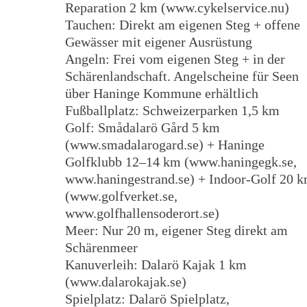
Reparation 2 km (www.cykelservice.nu)
Tauchen: Direkt am eigenen Steg + offene
Gewässer mit eigener Ausrüstung
Angeln: Frei vom eigenen Steg + in der
Schärenlandschaft. Angelscheine für Seen
über Haninge Kommune erhältlich
Fußballplatz: Schweizerparken 1,5 km
Golf: Smådalarö Gård 5 km
(www.smadalarogard.se) + Haninge
Golfklubb 12–14 km (www.haningegk.se,
www.haningestrand.se) + Indoor-Golf 20 
(www.golfverket.se,
www.golfhallensoderort.se)
Meer: Nur 20 m, eigener Steg direkt am
Schärenmeer
Kanuverleih: Dalarö Kajak 1 km
(www.dalarokajak.se)
Spielplatz: Dalarö Spielplatz,