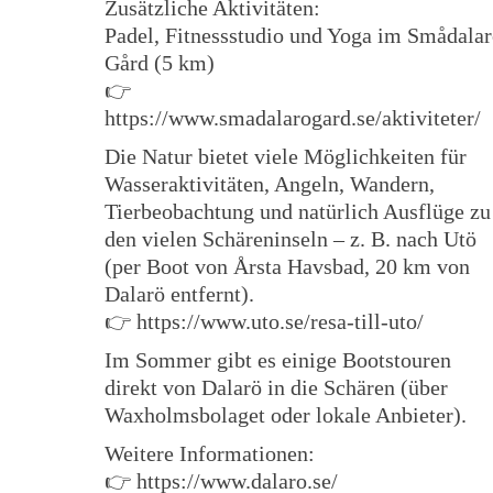
Zusätzliche Aktivitäten:
Padel, Fitnessstudio und Yoga im Smådala
Gård (5 km)
👉
https://www.smadalarogard.se/aktiviteter/
Die Natur bietet viele Möglichkeiten für
Wasseraktivitäten, Angeln, Wandern,
Tierbeobachtung und natürlich Ausflüge zu
den vielen Schäreninseln – z. B. nach Utö
(per Boot von Årsta Havsbad, 20 km von
Dalarö entfernt).
👉 https://www.uto.se/resa-till-uto/
Im Sommer gibt es einige Bootstouren
direkt von Dalarö in die Schären (über
Waxholmsbolaget oder lokale Anbieter).
Weitere Informationen:
👉 https://www.dalaro.se/