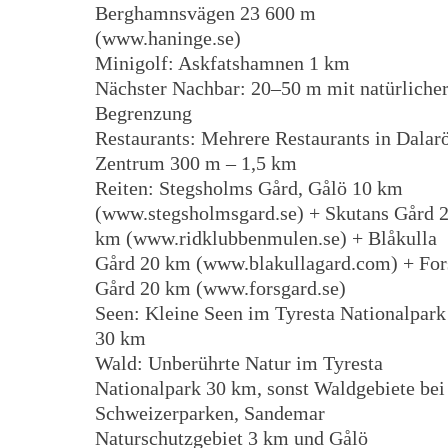
Berghamnsvägen 23 600 m
(www.haninge.se)
Minigolf: Askfatshamnen 1 km
Nächster Nachbar: 20–50 m mit natürliche
Begrenzung
Restaurants: Mehrere Restaurants in Dalar
Zentrum 300 m – 1,5 km
Reiten: Stegsholms Gård, Gålö 10 km
(www.stegsholmsgard.se) + Skutans Gård 
km (www.ridklubbenmulen.se) + Blåkulla
Gård 20 km (www.blakullagard.com) + For
Gård 20 km (www.forsgard.se)
Seen: Kleine Seen im Tyresta Nationalpark
30 km
Wald: Unberührte Natur im Tyresta
Nationalpark 30 km, sonst Waldgebiete bei
Schweizerparken, Sandemar
Naturschutzgebiet 3 km und Gålö