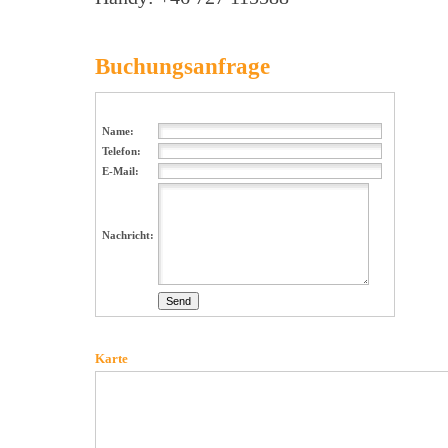
Buchungsanfrage
Name:
Telefon:
E-Mail:
Nachricht:
Karte