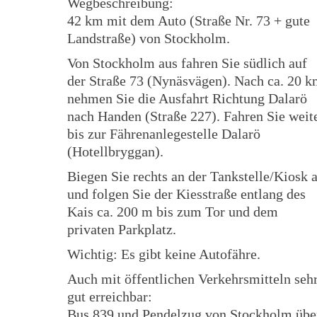
Wegbeschreibung:
42 km mit dem Auto (Straße Nr. 73 + gute
Landstraße) von Stockholm.
Von Stockholm aus fahren Sie südlich auf
der Straße 73 (Nynäsvägen). Nach ca. 20 
nehmen Sie die Ausfahrt Richtung Dalarö
nach Handen (Straße 227). Fahren Sie weit
bis zur Fährenanlegestelle Dalarö
(Hotellbryggan).
Biegen Sie rechts an der Tankstelle/Kiosk 
und folgen Sie der Kiesstraße entlang des
Kais ca. 200 m bis zum Tor und dem
privaten Parkplatz.
Wichtig: Es gibt keine Autofähre.
Auch mit öffentlichen Verkehrsmitteln seh
gut erreichbar:
Bus 839 und Pendelzug von Stockholm übe