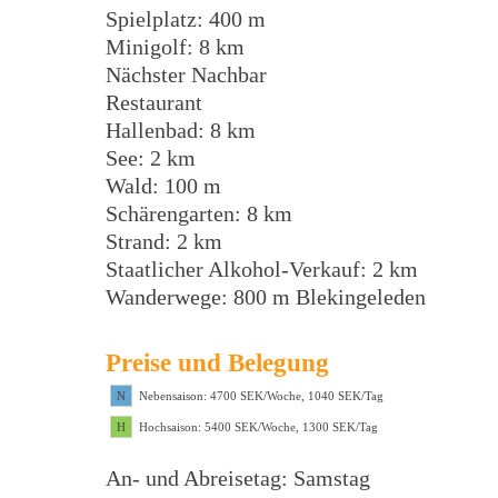
Spielplatz: 400 m
Minigolf: 8 km
Nächster Nachbar
Restaurant
Hallenbad: 8 km
See: 2 km
Wald: 100 m
Schärengarten: 8 km
Strand: 2 km
Staatlicher Alkohol-Verkauf: 2 km
Wanderwege: 800 m Blekingeleden
Preise und Belegung
N
Nebensaison: 4700 SEK/Woche, 1040 SEK/Tag
H
Hochsaison: 5400 SEK/Woche, 1300 SEK/Tag
An- und Abreisetag: Samstag