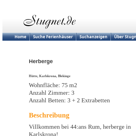
Home
Suche Ferienhäuser
Suchanzeigen
Über Stugn
Herberge
Hütte, Karlskrona, Blekinge
Wohnfläche: 75 m2
Anzahl Zimmer: 3
Anzahl Betten: 3 + 2 Extrabetten
Beschreibung
Villkommen bei 44:ans Rum, herberge in
Karlskrona!