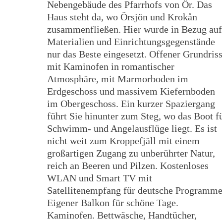
Nebengebäude des Pfarrhofs von Ör. Das
Haus steht da, wo Örsjön und Krokån
zusammenfließen. Hier wurde in Bezug auf
Materialien und Einrichtungsgegenstände
nur das Beste eingesetzt. Offener Grundris
mit Kaminofen in romantischer
Atmosphäre, mit Marmorboden im
Erdgeschoss und massivem Kiefernboden
im Obergeschoss. Ein kurzer Spaziergang
führt Sie hinunter zum Steg, wo das Boot f
Schwimm- und Angelausflüge liegt. Es ist
nicht weit zum Kroppefjäll mit einem
großartigen Zugang zu unberührter Natur,
reich an Beeren und Pilzen. Kostenloses
WLAN und Smart TV mit
Satellitenempfang für deutsche Programme
Eigener Balkon für schöne Tage.
Kaminofen. Bettwäsche, Handtücher,