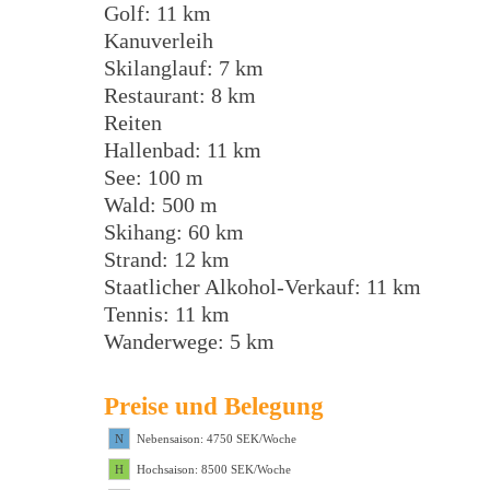
Golf: 11 km
Kanuverleih
Skilanglauf: 7 km
Restaurant: 8 km
Reiten
Hallenbad: 11 km
See: 100 m
Wald: 500 m
Skihang: 60 km
Strand: 12 km
Staatlicher Alkohol-Verkauf: 11 km
Tennis: 11 km
Wanderwege: 5 km
Preise und Belegung
N
Nebensaison: 4750 SEK/Woche
H
Hochsaison: 8500 SEK/Woche