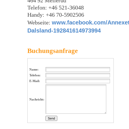
464 92 Mellerud
Telefon: +46 521-36048
Handy: +46 70-5902506
Webseite:
www.facebook.com/Annexet
Dalsland-192841614973994
Buchungsanfrage
Name:
Telefon:
E-Mail:
Nachricht: