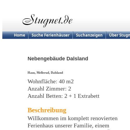
Home
Suche Ferienhäuser
Suchanzeigen
Über Stugn
Nebengebäude Dalsland
Haus, Mellerud, Dalsland
Wohnfläche: 40 m2
Anzahl Zimmer: 2
Anzahl Betten: 2 + 1 Extrabett
Beschreibung
Willkommen im komplett renovierten
Ferienhaus unserer Familie, einem