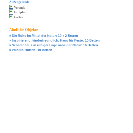
Außengelände:
Veranda
Grillplatz
Garten
Ähnliche Objekte
» Die Ruhe im Mittel der Natur: 10 + 2 Betten
» Inspirierend, kinderfreundlich, Haus für Feste: 10 Betten
» Schärenhaus in ruhiger Lage nahe der Natur: 16 Betten
» Wildnis-Hütten: 10 Betten