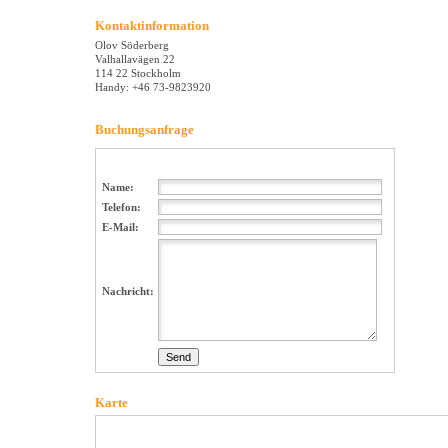
Kontaktinformation
Olov Söderberg
Valhallavägen 22
114 22 Stockholm
Handy: +46 73-9823920
Buchungsanfrage
Name:
Telefon:
E-Mail:
Nachricht:
Karte