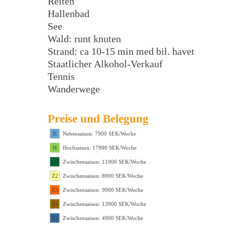
Reiten
Hallenbad
See
Wald: runt knuten
Strand: ca 10-15 min med bil. havet
Staatlicher Alkohol-Verkauf
Tennis
Wanderwege
Preise und Belegung
N
Nebensaison: 7900 SEK/Woche
H
Hochsaison: 17900 SEK/Woche
Z1
Zwischensaison: 11900 SEK/Woche
Z2
Zwischensaison: 8900 SEK/Woche
Z3
Zwischensaison: 9900 SEK/Woche
Z4
Zwischensaison: 13900 SEK/Woche
Z5
Zwischensaison: 4900 SEK/Woche