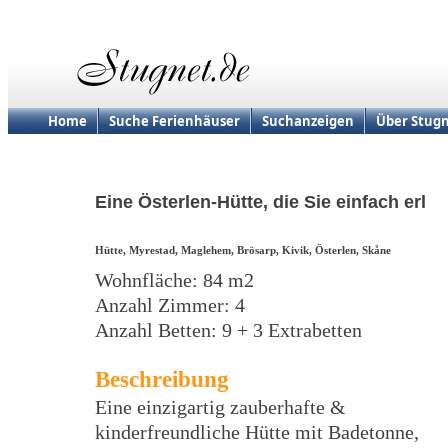
Home
Suche Ferienhäuser
Suchanzeigen
Über Stugn
Eine Österlen-Hütte, die Sie einfach erl
Hütte, Myrestad, Maglehem, Brösarp, Kivik, Österlen, Skåne
Wohnfläche: 84 m2
Anzahl Zimmer: 4
Anzahl Betten: 9 + 3 Extrabetten
Beschreibung
Eine einzigartig zauberhafte &
kinderfreundliche Hütte mit Badetonne,