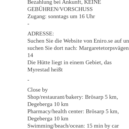
Bezahlung bei Ankunft, KEINE
GEBÜHREN/VORSCHUSS
Zugang: sonntags um 16 Uhr
-
ADRESSE:
Suchen Sie die Website von Eniro.se auf u
suchen Sie dort nach: Margaretetorpsvägen
14
Die Hütte liegt in einem Gebiet, das
Myrestad heißt
-
Close by
Shop/restaurant/bakery: Brösarp 5 km,
Degeberga 10 km
Pharmacy/health center: Brösarp 5 km,
Degeberga 10 km
Swimming/beach/ocean: 15 min by car