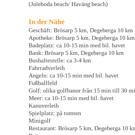
(Juleboda beach/ Haväng beach)
In der Nähe
Geschäft: Brösarp 5 km, Degeberga 10 km
Apotheke: Brösarp 5 km, Degeberga 10 km
Badeplatz: ca 10-15 min med bil. havet
Bank: Brösarp 5 km, Degeberga 10 km
Bushaltestelle: ca 3-4 km
Fahrradverleih
Angeln: ca 10-15 min med bil. havet
Fußballfeld
Golf: olika golfbanor från 15 min till 30 m
Meer: ca 10-15 min med bil. havet
Kanuverleih
Spielplatz: på tomten
Minigolf
Restaurant: Brösarp 5 km, Degeberga 10 k