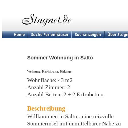
Home
Suche Ferienhäuser
Suchanzeigen
Über Stugn
Sommer Wohnung in Salto
Wohnung, Karlskrona, Blekinge
Wohnfläche: 43 m2
Anzahl Zimmer: 2
Anzahl Betten: 2 + 2 Extrabetten
Beschreibung
Willkommen in Salto - eine reizvolle
Sommerinsel mit unmittelbarer Nähe zu